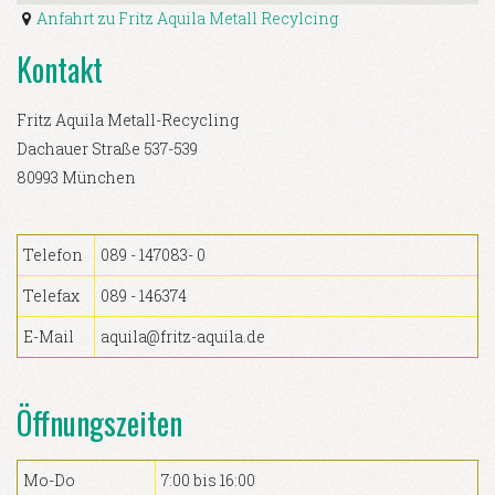
Anfahrt zu Fritz Aquila Metall Recylcing
Kontakt
Fritz Aquila Metall-Recycling
Dachauer Straße 537-539
80993 München
Telefon
089 - 147083- 0
Telefax
089 - 146374
E-Mail
aquila@fritz-aquila.de
Öffnungszeiten
Mo-Do
7:00 bis 16:00