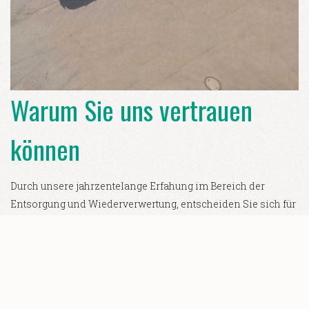
Warum Sie uns vertrauen
können
Durch unsere jahrzentelange Erfahung im Bereich der
Entsorgung und Wiederverwertung, entscheiden Sie sich für
einen starken Partner für Ihr Vorhaben.
Wollen Sie mehr erfahren, kontaktieren Sie uns über das
Kontaktformular oder direkt.
Wir freuen uns von Ihnen zu hören.