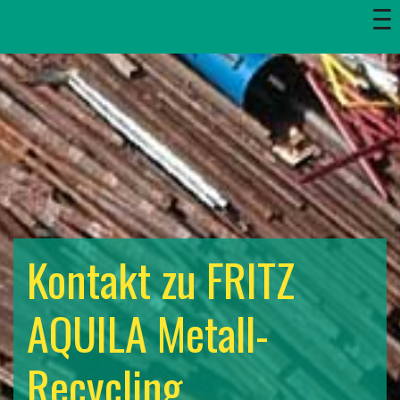
Kontakt zu FRITZ
AQUILA Metall-
Recycling.