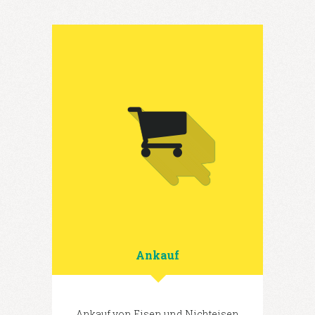
Ankauf
Ankauf von Eisen und Nichteisen